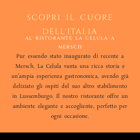
SCOPRI IL CUORE
DELL'ITALIA
AL RISTORANTE LA CELULA A
MERSCH
Pur essendo stato inaugurato di recente a
Mersch, La Celula vanta una ricca storia e
un’ampia esperienza gastronomica, avendo già
deliziato gli ospiti del suo altro stabilimento
in Lussemburgo. Il nostro ristorante offre un
ambiente elegante e accogliente, perfetto per
ogni occasione.