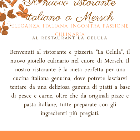
Il nuovo ristorante
italiano a Mersch
ELEGANZA ITALIANA INCONTRA PASSIONE
CULINARIA
AL RESTAURANT LA CELULA
Benvenuti al ristorante e pizzeria “La Celula”, il
nuovo gioiello culinario nel cuore di Mersch. Il
nostro ristorante è la meta perfetta per una
cucina italiana genuina, dove potrete lasciarvi
tentare da una deliziosa gamma di piatti a base
di pesce e carne, oltre che da originali pizze e
pasta italiane, tutte preparate con gli
ingredienti più pregiati.