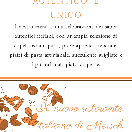
AUTENTICO E
UNICO
Il nostro menù è una celebrazione dei sapori
autentici italiani, con un’ampia selezione di
appetitosi antipasti, pizze appena preparate,
piatti di pasta artigianale, succulente grigliate e
i più raffinati piatti di pesce.
Il nuovo ristorante
italiano di Mersch