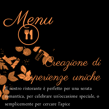
Menu
Creazione di
esperienze uniche
Il nostro ristorante è perfetto per una serata
romantica, per celebrare un’occasione speciale, o
semplicemente per cercare l’apice